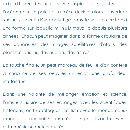
m.i.n.u.I.t crée des hublots en s’inspirant des couleurs de
l’océan pour sa palette. La pièce devient alors l’ouverture
sur un souvenir désormais figé dans le sel. Le cercle est
une forme sur laquelle m.i.n.u.i.t travaille depuis plusieurs
années. Chacun peut imaginer dans la forme circulaire de
ses aquarelles, des images satellitaires d’atolls, des
planètes. des iris, des hublots, des astres…
La touche finale, un petit morceau de feuille d’or, confère
à chacune de ses oeuvres un éclat, une profondeur
inattendue.
Dans une volonté de mélanger émotion et science,
l’artiste s’inspire de ses échanges avec les scientifiques,
historiens, anthropologues, en lien avec le monde sous-
marin et la maritimité pour créer des projets où la rêverie
et la poésie se mêlent au réel.