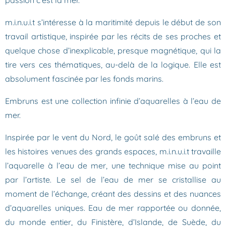
m.i.n.u.i.t s’intéresse à la maritimité depuis le début de son
travail artistique, inspirée par les récits de ses proches et
quelque chose d’inexplicable, presque magnétique, qui la
tire vers ces thématiques, au-delà de la logique. Elle est
absolument fascinée par les fonds marins.
Embruns est une collection infinie d’aquarelles à l’eau de
mer.
Inspirée par le vent du Nord, le goût salé des embruns et
les histoires venues des grands espaces, m.i.n.u.i.t travaille
l’aquarelle à l’eau de mer, une technique mise au point
par l’artiste. Le sel de l’eau de mer se cristallise au
moment de l’échange, créant des dessins et des nuances
d’aquarelles uniques. Eau de mer rapportée ou donnée,
du monde entier, du Finistère, d’Islande, de Suède, du