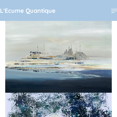
L'Ecume Quantique