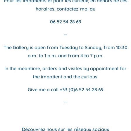
Pour les impatients et pour les curieux, en dehors de ces
horaires, contactez-moi au
06 52 54 28 69
—
The Gallery is open from Tuesday to Sunday, from
10:30
a.m. to 1 p.m. and from 4 to 7 p.m.
In the meantime, orders and visites by appointment for
the impatient and the curious.
Give me a call +33 (0)6 52 54 28 69
—
Découvrez nous sur les réseaux sociaux