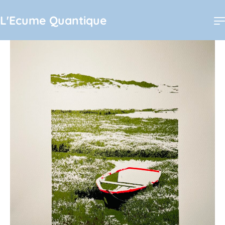
L'Ecume Quantique