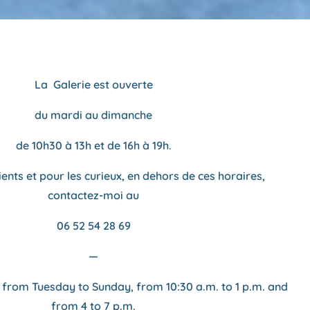
La Galerie est ouverte
du mardi au dimanche
de 10h30 à 13h et de 16h à 19h.
ents et pour les curieux, en dehors de ces horaires,
contactez-moi au
06 52 54 28 69
—
n from Tuesday to Sunday, from
10:30 a.m. to 1 p.m. and
from 4 to 7 p.m.