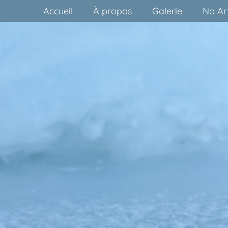
Accueil
À propos
Galerie
No Art