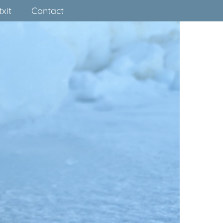
xit
Contact