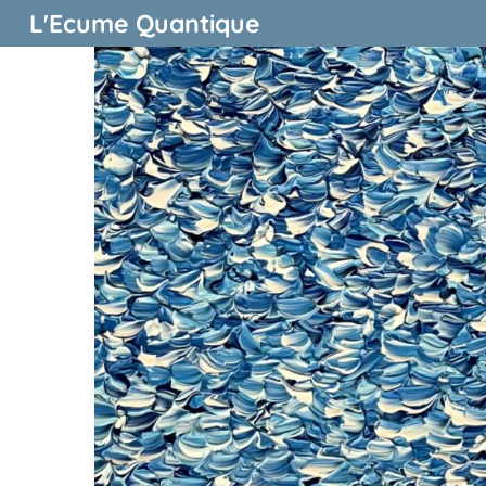
L'Ecume Quantique