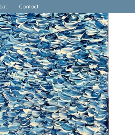
xit
Contact