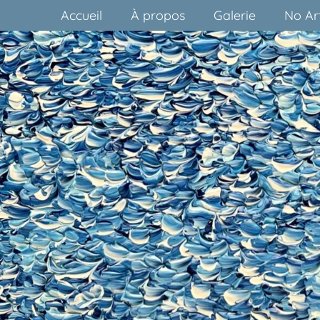
Accueil
À propos
Galerie
No Art